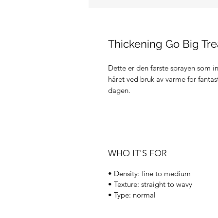
Thickening Go Big Tr
Dette er den første sprayen som 
håret ved bruk av varme for fantas
dagen.
WHO IT'S FOR
• Density: fine to medium
• Texture: straight to wavy
• Type: normal