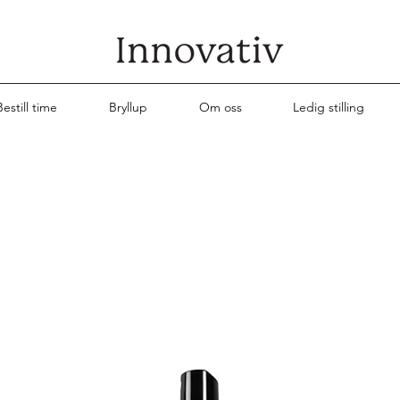
Bestill time
Bryllup
Om oss
Ledig stilling