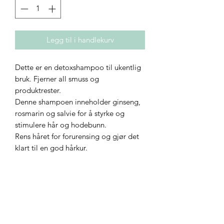
Legg til i handlekurv
Dette er en detoxshampoo til ukentlig
bruk. Fjerner all smuss og
produktrester.
Denne shampoen inneholder ginseng,
rosmarin og salvie for å styrke og
stimulere hår og hodebunn.
Rens håret for forurensing og gjør det
klart til en god hårkur.
PASSER FOR HÅRTYPE: