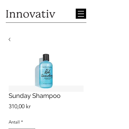
Sunday Shampoo
Pris
310,00 kr
Antall
*