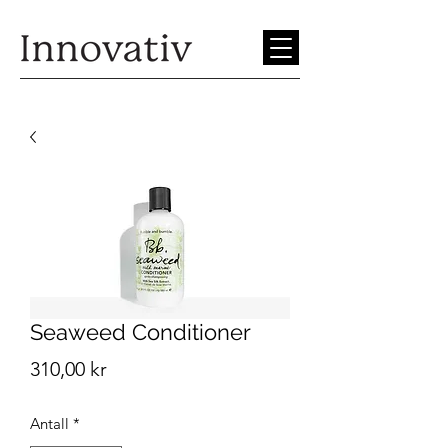
Seaweed Conditioner
Pris
310,00 kr
Antall
*