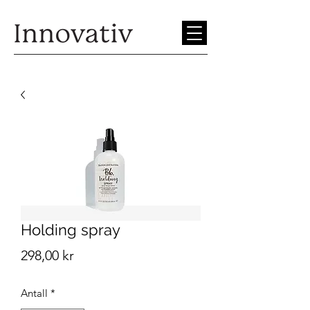
Holding spray
Pris
298,00 kr
Antall
*