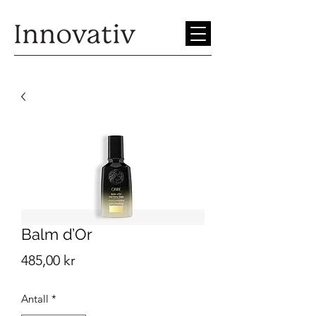
Balm d’Or
Pris
485,00 kr
Antall
*