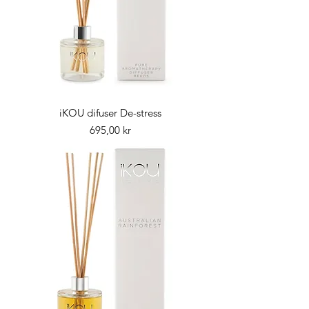
iKOU difuser De-stress
Pris
695,00 kr