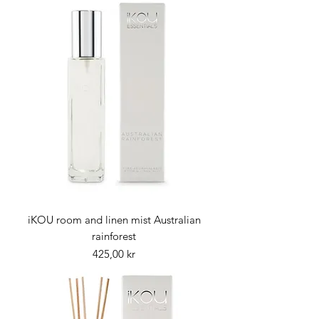
iKOU room and linen mist Australian
rainforest
Pris
425,00 kr