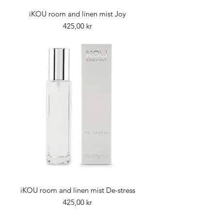
iKOU room and linen mist Joy
Pris
425,00 kr
iKOU room and linen mist De-stress
Pris
425,00 kr