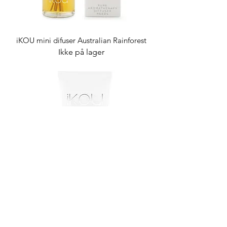
iKOU mini difuser Australian Rainforest
Ikke på lager
iKOU De-stress håndkrem